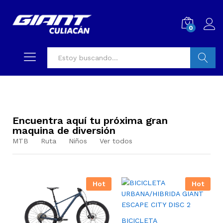
0
Buscar
Encuentra aquí tu próxima gran
maquina de diversión
MTB
Ruta
Niños
Ver todos
Hot
Hot
BICICLETA