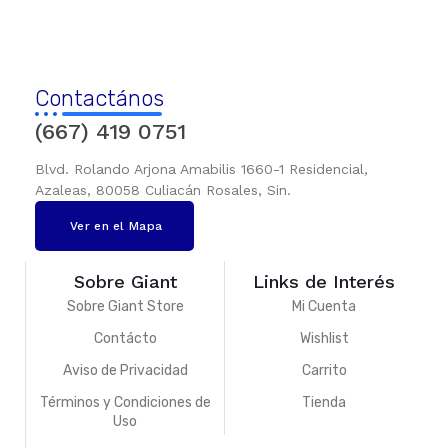
Contactános
(667) 419 0751
Blvd. Rolando Arjona Amabilis 1660-1 Residencial,
Azaleas, 80058 Culiacán Rosales, Sin.
Ver en el Mapa
Sobre Giant
Links de Interés
Sobre Giant Store
Mi Cuenta
Contácto
Wishlist
Aviso de Privacidad
Carrito
Términos y Condiciones de
Tienda
Uso