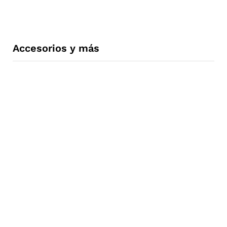
Accesorios y más
Ropa y
Protecci