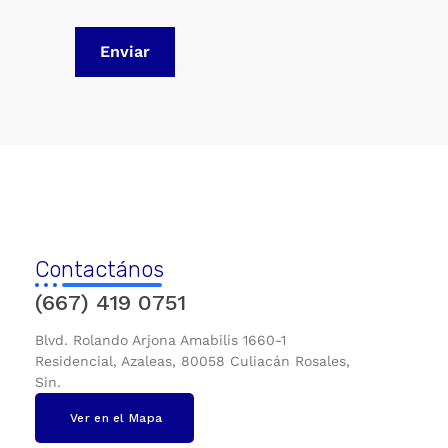
Contactános
(667) 419 0751
Blvd. Rolando Arjona Amabilis 1660-1
Residencial, Azaleas, 80058 Culiacán Rosales,
Sin.
Ver en el Mapa