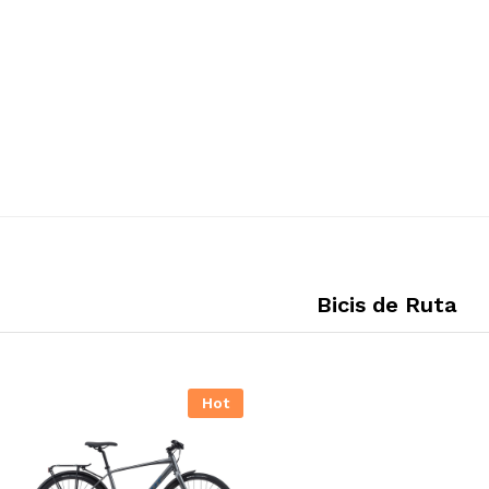
Bicis de Ruta
Hot