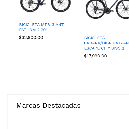
BICICLETA MTB GIANT
FATHOM 2 29″
$
32,900.00
BICICLETA
URBANA/HIBRIDA GIA
ESCAPE CITY DISC 2
$
17,990.00
Marcas Destacadas