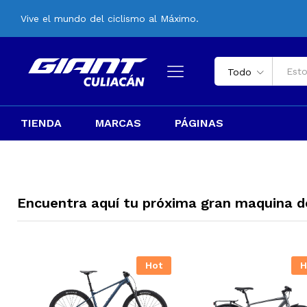
Vive el mundo del ciclismo al Máximo.
Todo
TIENDA
MARCAS
PÁGINAS
Encuentra aquí tu próxima gran maquina de
Hot
H