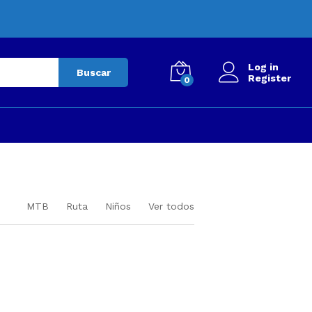
Log in
Buscar
Register
0
MTB
Ruta
Niños
Ver todos