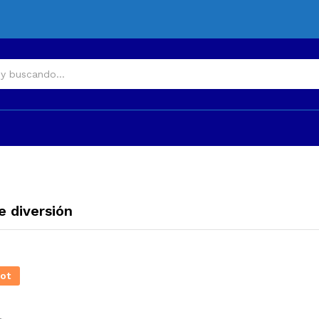
 diversión
ot