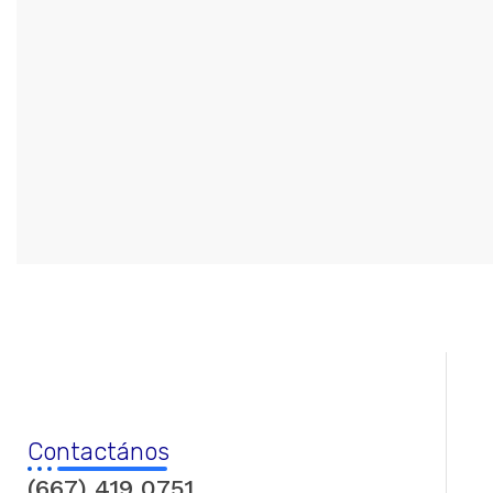
Contactános
(667) 419 0751