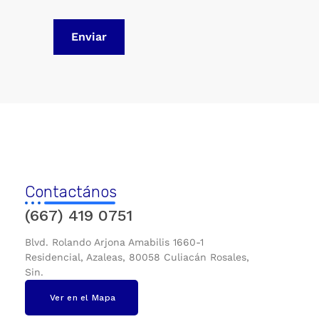
Contactános
(667) 419 0751
Blvd. Rolando Arjona Amabilis 1660-1
Residencial, Azaleas, 80058 Culiacán Rosales,
Sin.
Ver en el Mapa