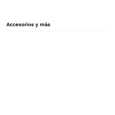
Accesorios y más
Ropa y
Protecci