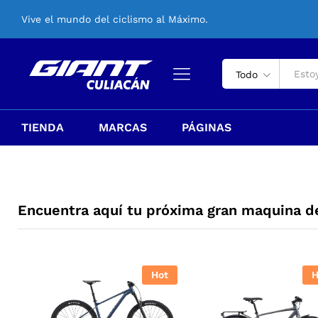
Vive el mundo del ciclismo al Máximo.
Todo
TIENDA
MARCAS
PÁGINAS
Encuentra aquí tu próxima gran maquina d
Hot
H