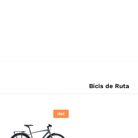
Bicis de Ruta
Hot