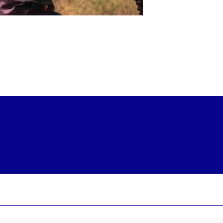
 y Protección